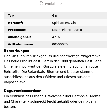
Produkt-PDF
Typ
Gin
Herkunft
Spirituosen, Gin
Produzent
Misani Pietro, Brusio
Alkoholgehalt
42 %
Artikelnummer
00500025
Bemerkungen
Der Gin für puren Trinkgenuss und hochwertige Mixgetränke.
Das neue Produkt destilliert in der 1888 gebauten Destillerie.
Um einen hochwertigen Gin zu erzielen, braucht man gute
Rohstoffe. Die Botanikals, Blumen und Kräuter stammen
ausschliesslich aus den Wäldern und Wiesen aus dem
Valposchiavo.
Degustationsnotizen
Ein erstklassiges Ergebnis: Weichheit und Harmonie, Aroma
und Charakter – schmeckt leicht gekühlt oder gemixt am
besten.