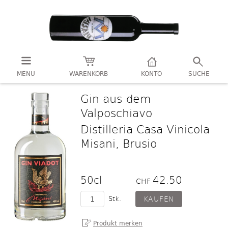
MENU
WARENKORB
KONTO
SUCHE
Gin aus dem
Valposchiavo
Distilleria Casa Vinicola
Misani, Brusio
50cl
42.50
CHF
Stk.