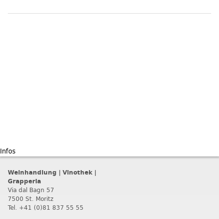
Infos
Weinhandlung | Vinothek |
Grapperia
Via dal Bagn 57
7500 St. Moritz
Tel. +41 (0)81 837 55 55