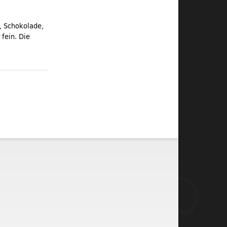
l, Schokolade,
fein. Die