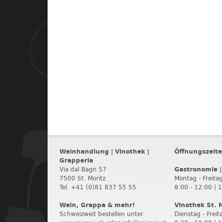
Weinhandlung | Vinothek |
Öffnungszeit
Grapperia
Via dal Bagn 57
Gastronomie |
7500 St. Moritz
Montag - Freitag
Tel. +41 (0)81 837 55 55
8:00 - 12:00 | 
Wein, Grappa & mehr!
Vinothek St. 
Schweizweit bestellen unter
Dienstag - Freit