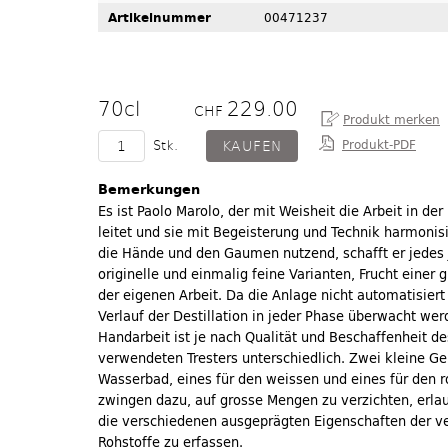
Artikelnummer
00471237
70cl
229.00
CHF
Produkt-PDF
Stk.
Bemerkungen
Es ist Paolo Marolo, der mit Weisheit die Arbeit in der 
leitet und sie mit Begeisterung und Technik harmonisi
die Hände und den Gaumen nutzend, schafft er jedes
originelle und einmalig feine Varianten, Frucht einer 
der eigenen Arbeit. Da die Anlage nicht automatisiert
Verlauf der Destillation in jeder Phase überwacht wer
Handarbeit ist je nach Qualität und Beschaffenheit de
verwendeten Tresters unterschiedlich. Zwei kleine Ge
Wasserbad, eines für den weissen und eines für den ro
zwingen dazu, auf grosse Mengen zu verzichten, erla
die verschiedenen ausgeprägten Eigenschaften der 
Rohstoffe zu erfassen.