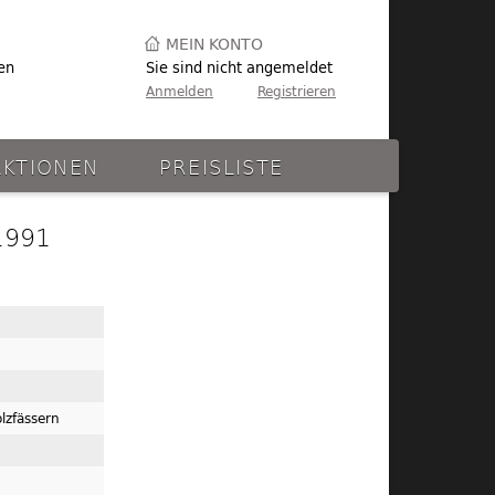
MEIN KONTO
en
Sie sind nicht angemeldet
Anmelden
Registrieren
AKTIONEN
PREISLISTE
1991
lzfässern