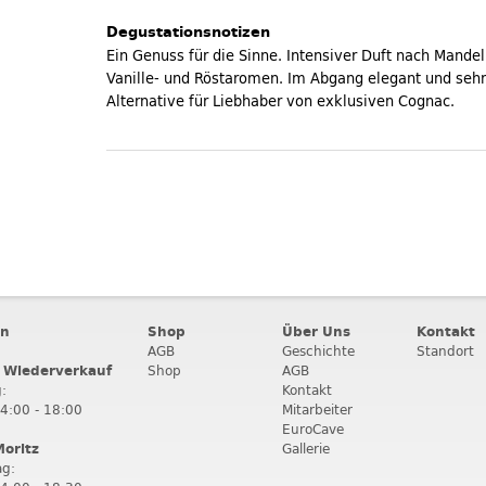
Degustationsnotizen
Ein Genuss für die Sinne. Intensiver Duft nach Mande
Vanille- und Röstaromen. Im Abgang elegant und sehr 
Alternative für Liebhaber von exklusiven Cognac.
en
Shop
Über Uns
Kontakt
AGB
Geschichte
Standort
 Wiederverkauf
Shop
AGB
:
Kontakt
14:00 - 18:00
Mitarbeiter
EuroCave
Moritz
Gallerie
ag: