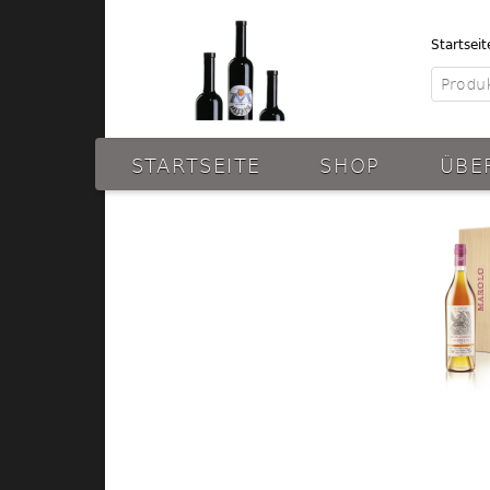
Startseit
STARTSEITE
SHOP
ÜBE