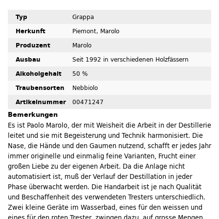
Typ
Grappa
Herkunft
Piemont, Marolo
Produzent
Marolo
Ausbau
Seit 1992 in verschiedenen Holzfässern
Alkoholgehalt
50 %
Traubensorten
Nebbiolo
Artikelnummer
00471247
Bemerkungen
Es ist Paolo Marolo, der mit Weisheit die Arbeit in der Destillerie
leitet und sie mit Begeisterung und Technik harmonisiert. Die
Nase, die Hände und den Gaumen nutzend, schafft er jedes Jahr
immer originelle und einmalig feine Varianten, Frucht einer
großen Liebe zu der eigenen Arbeit. Da die Anlage nicht
automatisiert ist, muß der Verlauf der Destillation in jeder
Phase überwacht werden. Die Handarbeit ist je nach Qualität
und Beschaffenheit des verwendeten Tresters unterschiedlich.
Zwei kleine Geräte im Wasserbad, eines für den weissen und
eines für den roten Trester, zwingen dazu, auf grosse Mengen