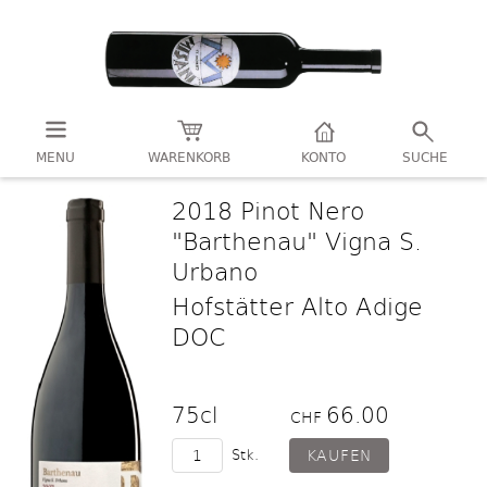
MENU
WARENKORB
KONTO
SUCHE
2018 Pinot Nero
"Barthenau" Vigna S.
Urbano
Hofstätter Alto Adige
DOC
75cl
66.00
CHF
Stk.