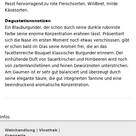
Passt hervorragend zu rote Fleischsorten, Wildbret, milde
Käsesorten.
Degustationsnotizen
Ein Blauburgunder, der schon durch seine dunkle rubinrote
Farbe seine enorme Konzentration erahnen lässt. Präsentiert
sich die Nase im ersten Moment noch etwas verschlossen, gibt
er schon bald im Glas seine Aromen frei, die an das
facettenreiche Bouquet klassischer Burgunder erinnern. Der
einhüllende Duft von Sauerkirschen und Himbeeren wird noch
von zartenVanilletönen und feinen Gewürznoten unterstrichen.
Am Gaumen ist er sehr gut balanciert und überzeugt durch
seine elegante Säure, die gut integrierten Tannine und eine
beeindruckend aromatische Konzentration.
Infos
Weinhandlung | Vinothek |
Grapperia