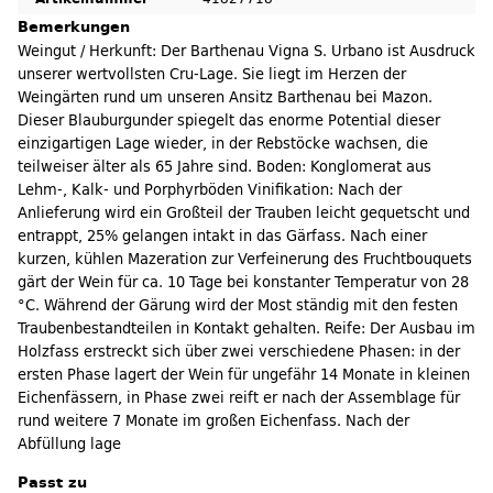
Bemerkungen
Weingut / Herkunft: Der Barthenau Vigna S. Urbano ist Ausdruck
unserer wertvollsten Cru-Lage. Sie liegt im Herzen der
Weingärten rund um unseren Ansitz Barthenau bei Mazon.
Dieser Blauburgunder spiegelt das enorme Potential dieser
einzigartigen Lage wieder, in der Rebstöcke wachsen, die
teilweiser älter als 65 Jahre sind. Boden: Konglomerat aus
Lehm-, Kalk- und Porphyrböden Vinifikation: Nach der
Anlieferung wird ein Großteil der Trauben leicht gequetscht und
entrappt, 25% gelangen intakt in das Gärfass. Nach einer
kurzen, kühlen Mazeration zur Verfeinerung des Fruchtbouquets
gärt der Wein für ca. 10 Tage bei konstanter Temperatur von 28
°C. Während der Gärung wird der Most ständig mit den festen
Traubenbestandteilen in Kontakt gehalten. Reife: Der Ausbau im
Holzfass erstreckt sich über zwei verschiedene Phasen: in der
ersten Phase lagert der Wein für ungefähr 14 Monate in kleinen
Eichenfässern, in Phase zwei reift er nach der Assemblage für
rund weitere 7 Monate im großen Eichenfass. Nach der
Abfüllung lage
Passt zu