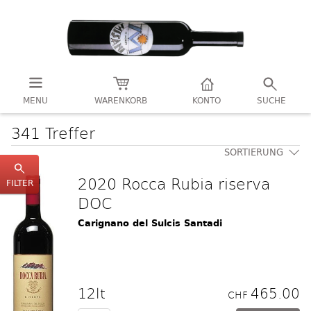
MENU
WARENKORB
KONTO
SUCHE
341 Treffer
SORTIERUNG
2020 Rocca Rubia riserva
FILTER
DOC
Carignano del Sulcis Santadi
12lt
465.00
CHF