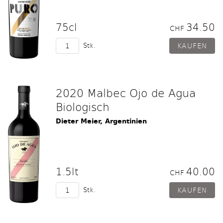
75cl
34.50
CHF
Stk.
2020 Malbec Ojo de Agua
Biologisch
Dieter Meier, Argentinien
1.5lt
40.00
CHF
Stk.