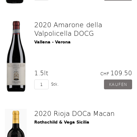
2020 Amarone della
Valpolicella DOCG
Vallena - Verona
1.5lt
109.50
CHF
Stk.
2020 Rioja DOCa Macan
Rothschild & Vega Sicilia