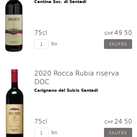
Cantina Soc. di Santadi
75cl
49.50
CHF
Stk.
2020 Rocca Rubia riserva
DOC
Carignano del Sulcis Santadi
75cl
24.50
CHF
Stk.