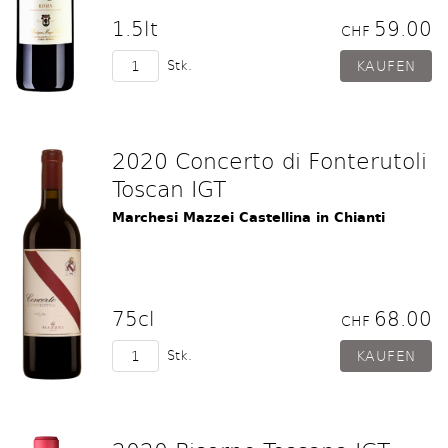
1.5lt
59.00
CHF
Stk.
2020 Concerto di Fonterutoli
Toscan IGT
Marchesi Mazzei Castellina in Chianti
75cl
68.00
CHF
Stk.