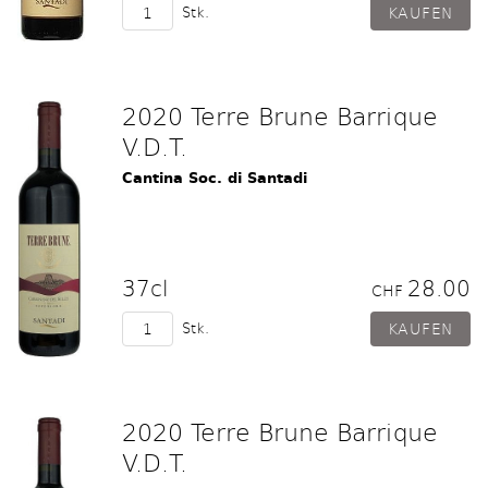
Stk.
2020 Terre Brune Barrique
V.D.T.
Cantina Soc. di Santadi
37cl
28.00
CHF
Stk.
2020 Terre Brune Barrique
V.D.T.