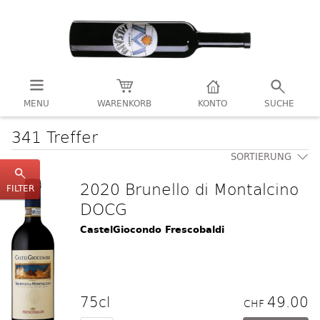
MENU
WARENKORB
KONTO
SUCHE
341 Treffer
SORTIERUNG
2020 Brunello di Montalcino
FILTER
DOCG
CastelGiocondo Frescobaldi
75cl
49.00
CHF