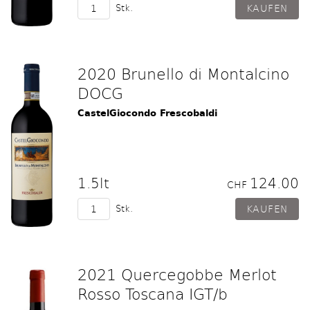
Stk.
2020 Brunello di Montalcino
DOCG
CastelGiocondo Frescobaldi
1.5lt
124.00
CHF
Stk.
2021 Quercegobbe Merlot
Rosso Toscana IGT/b