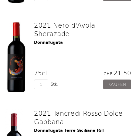
2021 Nero d'Avola
Sherazade
Donnafugata
75cl
21.50
CHF
Stk.
2021 Tancredi Rosso Dolce
Gabbana
Donnafugata Terre Siciliane IGT