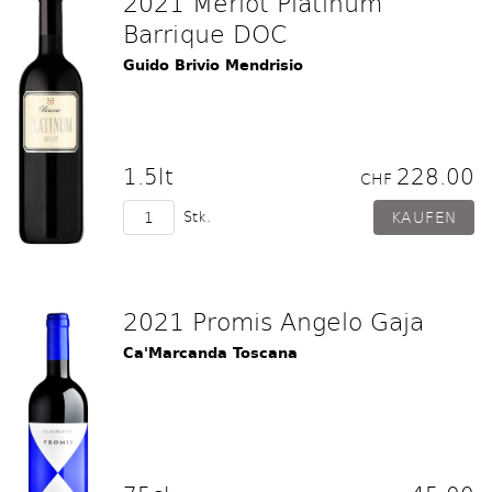
2021 Merlot Platinum
Barrique DOC
Guido Brivio Mendrisio
1.5lt
228.00
CHF
Stk.
2021 Promis Angelo Gaja
Ca'Marcanda Toscana