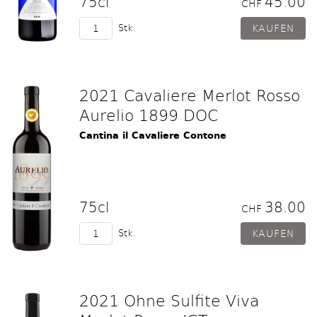
75cl
45.00
CHF
Stk.
2021 Cavaliere Merlot Rosso
Aurelio 1899 DOC
Cantina il Cavaliere Contone
75cl
38.00
CHF
Stk.
2021 Ohne Sulfite Viva