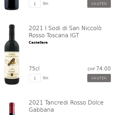
Stk.
2021 I Sodi di San Niccolò
Rosso Toscana IGT
Castellare
75cl
74.00
CHF
Stk.
2021 Tancredi Rosso Dolce
Gabbana