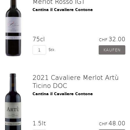
Merlot Rosso IGT
Cantina il Cavaliere Contone
75cl
32.00
CHF
Stk.
2021 Cavaliere Merlot Artù
Ticino DOC
Cantina il Cavaliere Contone
1.5lt
48.00
CHF