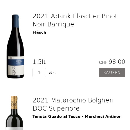
2021 Adank Fläscher Pinot
Noir Barrique
Fläsch
1.5lt
98.00
CHF
Stk.
2021 Matarochio Bolgheri
DOC Superiore
Tenuta Guado al Tasso - Marchesi Antinor