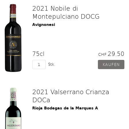
2021 Nobile di
Montepulciano DOCG
Avignonesi
75cl
29.50
CHF
Stk.
2021 Valserrano Crianza
DOCa
Rioja Bodegas de la Marques A