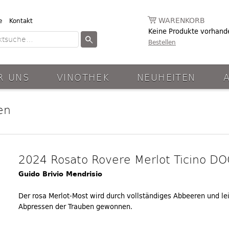
WARENKORB
e
Kontakt
Keine Produkte vorhand
Bestellen
R UNS
VINOTHEK
NEUHEITEN
en
2024 Rosato Rovere Merlot Ticino DO
Guido Brivio Mendrisio
Der rosa Merlot-Most wird durch vollständiges Abbeeren und le
Abpressen der Trauben gewonnen.