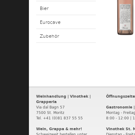
Bier
Eurocave
Zubehör
Weinhandlung | Vinothek |
Öffnungszeit
Grapperia
Via dal Bagn 57
Gastronomie |
7500 St. Moritz
Montag - Freitag
Tel. +41 (0)81 837 55 55
8:00 - 12:00 | 
Wein, Grappa & mehr!
Vinothek St. 
Schweizweit bestellen unter
Dienstag - Freit