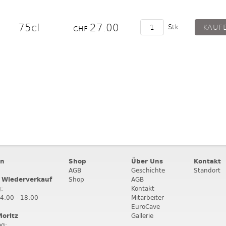
75cl
27.00
Stk.
CHF
en
Shop
Über Uns
Kontakt
AGB
Geschichte
Standort
 Wiederverkauf
Shop
AGB
:
Kontakt
14:00 - 18:00
Mitarbeiter
EuroCave
Moritz
Gallerie
ag: