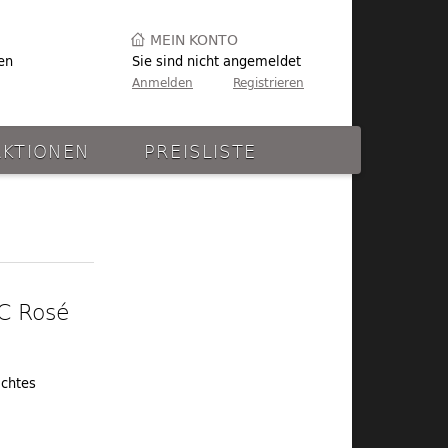
MEIN KONTO
en
Sie sind nicht angemeldet
Anmelden
Registrieren
AKTIONEN
PREISLISTE
C Rosé
ichtes