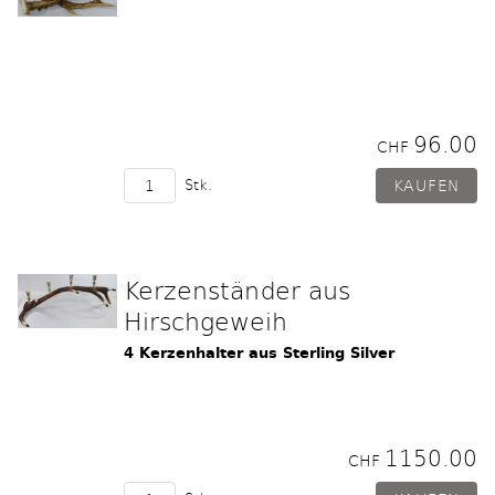
96.00
CHF
Stk.
Kerzenständer aus
Hirschgeweih
4 Kerzenhalter aus Sterling Silver
1150.00
CHF