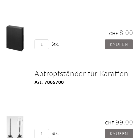
8.00
CHF
Stk.
Abtropfständer für Karaffen
Art. 7865700
99.00
CHF
Stk.