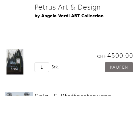
Petrus Art & Design
by Angela Verdi ART Collection
4500.00
CHF
Stk.
Salz- & Pfefferstreurer
3teilig
Hirschhorn