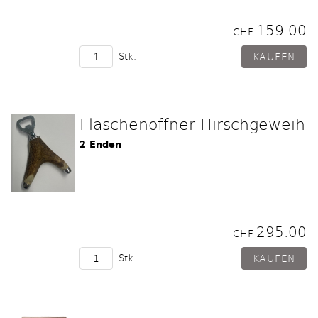
159.00
CHF
Stk.
Flaschenöffner Hirschgeweih
2 Enden
295.00
CHF
Stk.