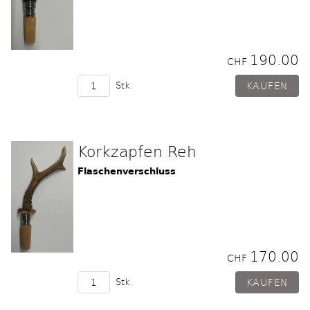
190.00
CHF
Stk.
Korkzapfen Reh
Flaschenverschluss
170.00
CHF
Stk.