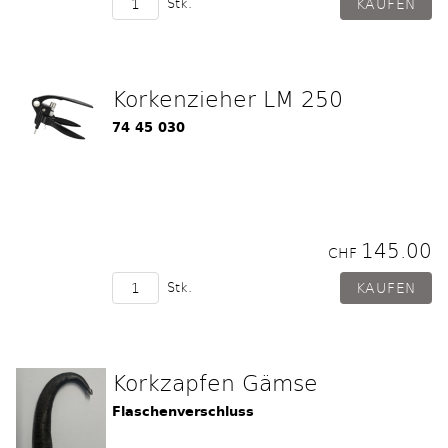
Stk.
Korkenzieher LM 250
74 45 030
145.00
CHF
Stk.
Korkzapfen Gämse
Flaschenverschluss