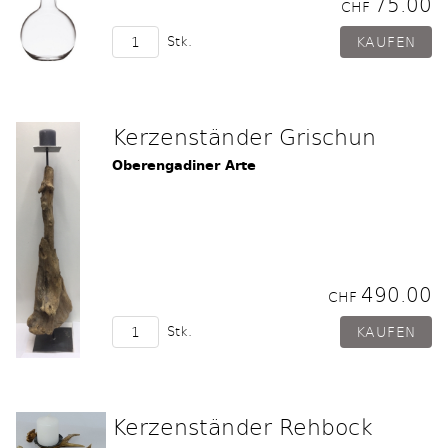
75.00
CHF
Stk.
Kerzenständer Grischun
Oberengadiner Arte
490.00
CHF
Stk.
Kerzenständer Rehbock