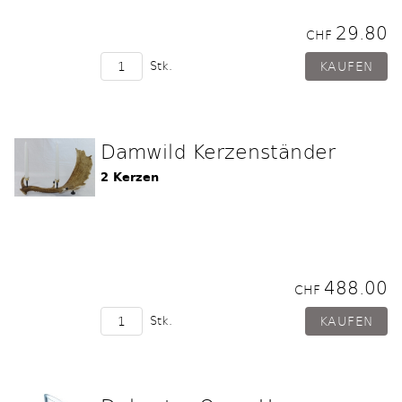
29.80
CHF
Stk.
Damwild Kerzenständer
2 Kerzen
488.00
CHF
Stk.