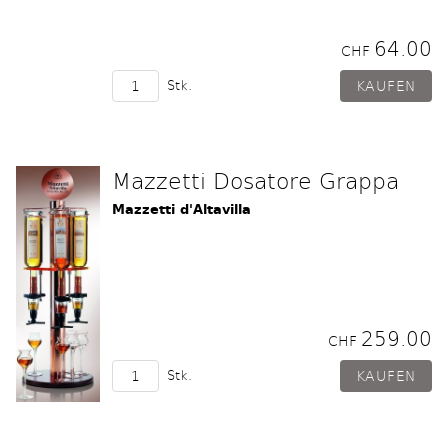
64.00
CHF
Stk.
Mazzetti Dosatore Grappa
Mazzetti d'Altavilla
259.00
CHF
Stk.