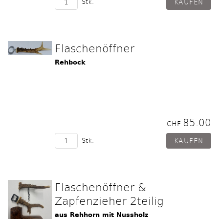
Stk.
Flaschenöffner
Rehbock
85.00
CHF
Stk.
Flaschenöffner &
Zapfenzieher 2teilig
aus Rehhorn mit Nussholz