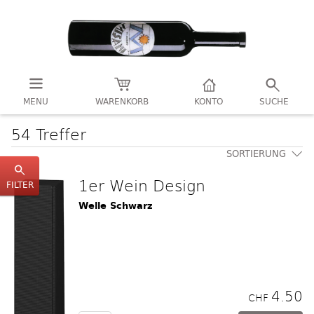
MENU
WARENKORB
KONTO
SUCHE
54 Treffer
SORTIERUNG
1er Wein Design
FILTER
Welle Schwarz
4.50
CHF