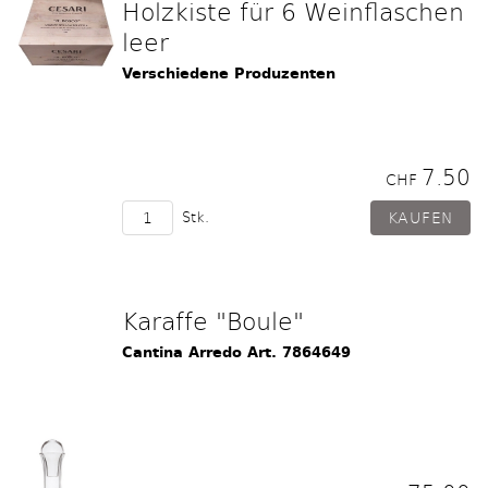
Holzkiste für 6 Weinflaschen
leer
Verschiedene Produzenten
7.50
CHF
Stk.
Karaffe "Boule"
Cantina Arredo Art. 7864649