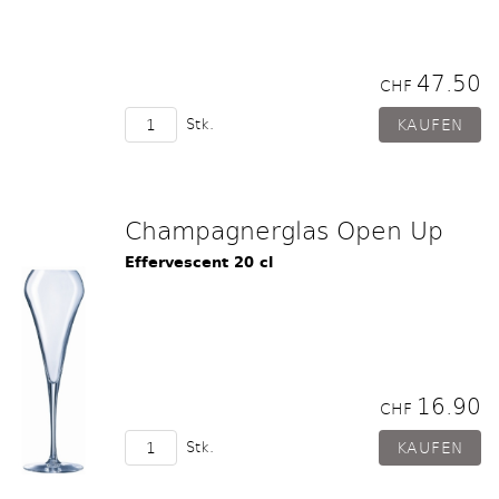
47.50
CHF
Stk.
Champagnerglas Open Up
Effervescent 20 cl
16.90
CHF
Stk.