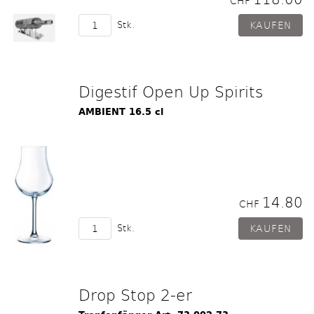
CHF
Stk.
Digestif Open Up Spirits
AMBIENT 16.5 cl
14.80
CHF
Stk.
Drop Stop 2-er