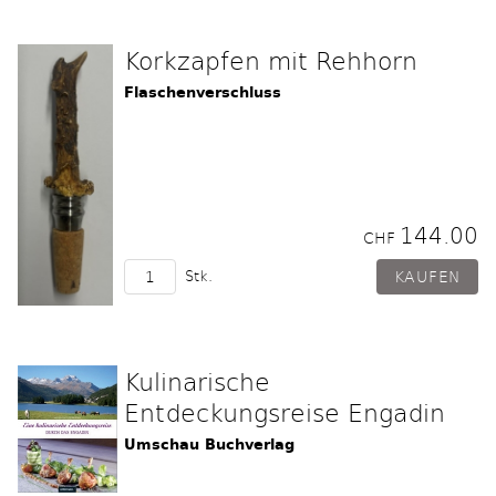
Korkzapfen mit Rehhorn
Flaschenverschluss
144.00
CHF
Stk.
Kulinarische
Entdeckungsreise Engadin
Umschau Buchverlag