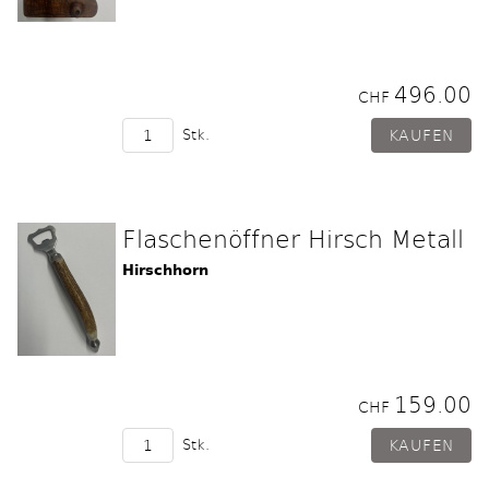
496.00
CHF
Stk.
Flaschenöffner Hirsch Metall
Hirschhorn
159.00
CHF
Stk.